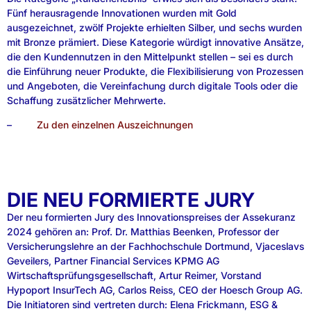
Fünf herausragende Innovationen wurden mit Gold
ausgezeichnet, zwölf Projekte erhielten Silber, und sechs wurden
mit Bronze prämiert. Diese Kategorie würdigt innovative Ansätze,
die den Kundennutzen in den Mittelpunkt stellen – sei es durch
die Einführung neuer Produkte, die Flexibilisierung von Prozessen
und Angeboten, die Vereinfachung durch digitale Tools oder die
Schaffung zusätzlicher Mehrwerte.
–
Zu den einzelnen Auszeichnungen
DIE NEU FORMIERTE JURY
Der neu formierten Jury des Innovationspreises der Assekuranz
2024 gehören an: Prof. Dr. Matthias Beenken, Professor der
Versicherungslehre an der Fachhochschule Dortmund, Vjaceslavs
Geveilers, Partner Financial Services KPMG AG
Wirtschaftsprüfungsgesellschaft, Artur Reimer, Vorstand
Hypoport InsurTech AG, Carlos Reiss, CEO der Hoesch Group AG.
Die Initiatoren sind vertreten durch: Elena Frickmann, ESG &