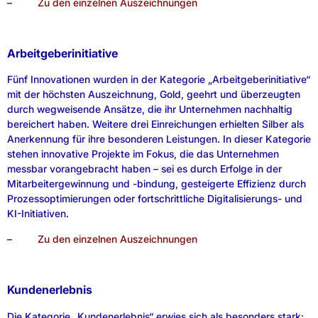
–
Zu den einzelnen Auszeichnungen
Arbeitgeberinitiative
Fünf Innovationen wurden in der Kategorie „Arbeitgeberinitiative“
mit der höchsten Auszeichnung, Gold, geehrt und überzeugten
durch wegweisende Ansätze, die ihr Unternehmen nachhaltig
bereichert haben. Weitere drei Einreichungen erhielten Silber als
Anerkennung für ihre besonderen Leistungen. In dieser Kategorie
stehen innovative Projekte im Fokus, die das Unternehmen
messbar vorangebracht haben – sei es durch Erfolge in der
Mitarbeitergewinnung und -bindung, gesteigerte Effizienz durch
Prozessoptimierungen oder fortschrittliche Digitalisierungs- und
KI-Initiativen.
–
Zu den einzelnen Auszeichnungen
Kundenerlebnis
Die Kategorie „Kundenerlebnis“ erwies sich als besonders stark: