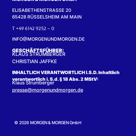
ELISABETHENSTRASSE 20
65428 RÜSSELSHEIM AM MAIN
T +49 6142 9252 – 0
INFO@MORGENUNDMORGEN.DE
GESCHÄFTSFÜHRER:
KLAUS STRUMBERGER
CHRISTIAN JAFFKE
INHALTLICH VERANTWORTLICH I.S.D. Inhaltlich
verantwortlich i. S.d. § 18 Abs. 2 MStV:
Klaus Strumberger
presse@morgenundmorgen.de
© 2026 MORGEN & MORGEN GmbH