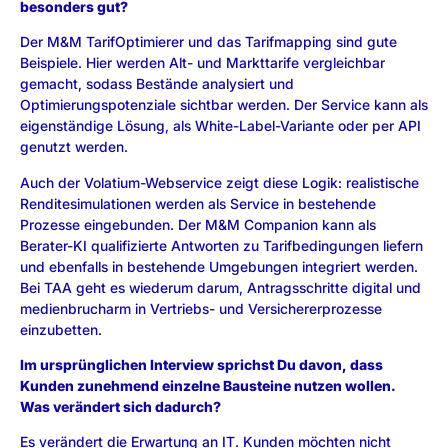
besonders gut?
Der M&M TarifOptimierer und das Tarifmapping sind gute
Beispiele. Hier werden Alt- und Markttarife vergleichbar
gemacht, sodass Bestände analysiert und
Optimierungspotenziale sichtbar werden. Der Service kann als
eigenständige Lösung, als White-Label-Variante oder per API
genutzt werden.
Auch der Volatium-Webservice zeigt diese Logik: realistische
Renditesimulationen werden als Service in bestehende
Prozesse eingebunden. Der M&M Companion kann als
Berater-KI qualifizierte Antworten zu Tarifbedingungen liefern
und ebenfalls in bestehende Umgebungen integriert werden.
Bei TAA geht es wiederum darum, Antragsschritte digital und
medienbrucharm in Vertriebs- und Versichererprozesse
einzubetten.
Im ursprünglichen Interview sprichst Du davon, dass
Kunden zunehmend einzelne Bausteine nutzen wollen.
Was verändert sich dadurch?
Es verändert die Erwartung an IT. Kunden möchten nicht