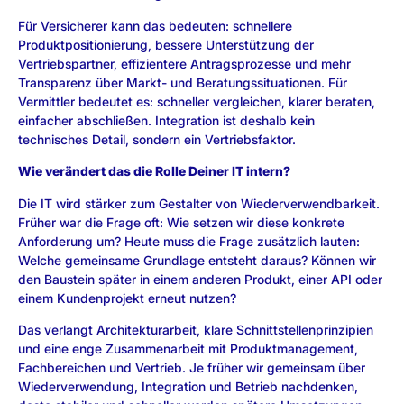
Für Versicherer kann das bedeuten: schnellere
Produktpositionierung, bessere Unterstützung der
Vertriebspartner, effizientere Antragsprozesse und mehr
Transparenz über Markt- und Beratungssituationen. Für
Vermittler bedeutet es: schneller vergleichen, klarer beraten,
einfacher abschließen. Integration ist deshalb kein
technisches Detail, sondern ein Vertriebsfaktor.
Wie verändert das die Rolle Deiner IT intern?
Die IT wird stärker zum Gestalter von Wiederverwendbarkeit.
Früher war die Frage oft: Wie setzen wir diese konkrete
Anforderung um? Heute muss die Frage zusätzlich lauten:
Welche gemeinsame Grundlage entsteht daraus? Können wir
den Baustein später in einem anderen Produkt, einer API oder
einem Kundenprojekt erneut nutzen?
Das verlangt Architekturarbeit, klare Schnittstellenprinzipien
und eine enge Zusammenarbeit mit Produktmanagement,
Fachbereichen und Vertrieb. Je früher wir gemeinsam über
Wiederverwendung, Integration und Betrieb nachdenken,