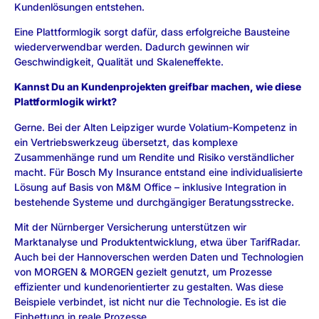
Kundenlösungen entstehen.
Eine Plattformlogik sorgt dafür, dass erfolgreiche Bausteine
wiederverwendbar werden. Dadurch gewinnen wir
Geschwindigkeit, Qualität und Skaleneffekte.
Kannst Du an Kundenprojekten greifbar machen, wie diese
Plattformlogik wirkt?
Gerne. Bei der Alten Leipziger wurde Volatium-Kompetenz in
ein Vertriebswerkzeug übersetzt, das komplexe
Zusammenhänge rund um Rendite und Risiko verständlicher
macht. Für Bosch My Insurance entstand eine individualisierte
Lösung auf Basis von M&M Office – inklusive Integration in
bestehende Systeme und durchgängiger Beratungsstrecke.
Mit der Nürnberger Versicherung unterstützen wir
Marktanalyse und Produktentwicklung, etwa über TarifRadar.
Auch bei der Hannoverschen werden Daten und Technologien
von MORGEN & MORGEN gezielt genutzt, um Prozesse
effizienter und kundenorientierter zu gestalten. Was diese
Beispiele verbindet, ist nicht nur die Technologie. Es ist die
Einbettung in reale Prozesse.