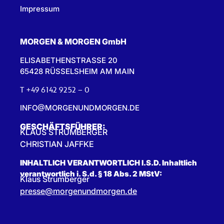
Impressum
MORGEN & MORGEN GmbH
ELISABETHENSTRASSE 20
65428 RÜSSELSHEIM AM MAIN
T +49 6142 9252 – 0
INFO@MORGENUNDMORGEN.DE
GESCHÄFTSFÜHRER:
KLAUS STRUMBERGER
CHRISTIAN JAFFKE
INHALTLICH VERANTWORTLICH I.S.D. Inhaltlich
verantwortlich i. S.d. § 18 Abs. 2 MStV:
Klaus Strumberger
presse@morgenundmorgen.de