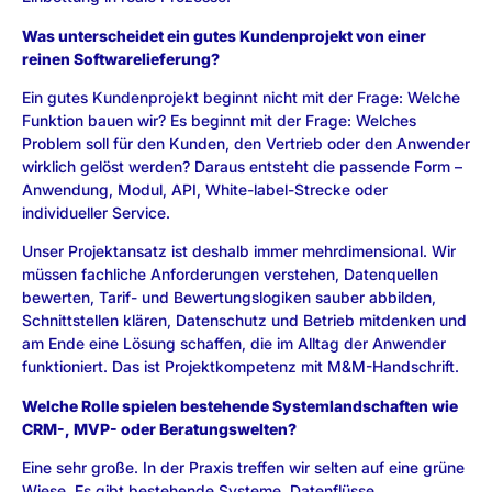
Was unterscheidet ein gutes Kundenprojekt von einer
reinen Softwarelieferung?
Ein gutes Kundenprojekt beginnt nicht mit der Frage: Welche
Funktion bauen wir? Es beginnt mit der Frage: Welches
Problem soll für den Kunden, den Vertrieb oder den Anwender
wirklich gelöst werden? Daraus entsteht die passende Form –
Anwendung, Modul, API, White-label-Strecke oder
individueller Service.
Unser Projektansatz ist deshalb immer mehrdimensional. Wir
müssen fachliche Anforderungen verstehen, Datenquellen
bewerten, Tarif- und Bewertungslogiken sauber abbilden,
Schnittstellen klären, Datenschutz und Betrieb mitdenken und
am Ende eine Lösung schaffen, die im Alltag der Anwender
funktioniert. Das ist Projektkompetenz mit M&M-Handschrift.
Welche Rolle spielen bestehende Systemlandschaften wie
CRM-, MVP- oder Beratungswelten?
Eine sehr große. In der Praxis treffen wir selten auf eine grüne
Wiese. Es gibt bestehende Systeme, Datenflüsse,