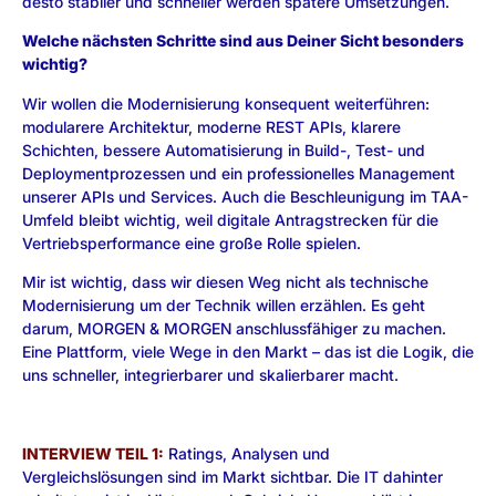
desto stabiler und schneller werden spätere Umsetzungen.
Welche nächsten Schritte sind aus Deiner Sicht besonders
wichtig?
Wir wollen die Modernisierung konsequent weiterführen:
modularere Architektur, moderne REST APIs, klarere
Schichten, bessere Automatisierung in Build-, Test- und
Deploymentprozessen und ein professionelles Management
unserer APIs und Services. Auch die Beschleunigung im TAA-
Umfeld bleibt wichtig, weil digitale Antragstrecken für die
Vertriebsperformance eine große Rolle spielen.
Mir ist wichtig, dass wir diesen Weg nicht als technische
Modernisierung um der Technik willen erzählen. Es geht
darum, MORGEN & MORGEN anschlussfähiger zu machen.
Eine Plattform, viele Wege in den Markt – das ist die Logik, die
uns schneller, integrierbarer und skalierbarer macht.
INTERVIEW TEIL 1:
Ratings, Analysen und
Vergleichslösungen sind im Markt sichtbar. Die IT dahinter