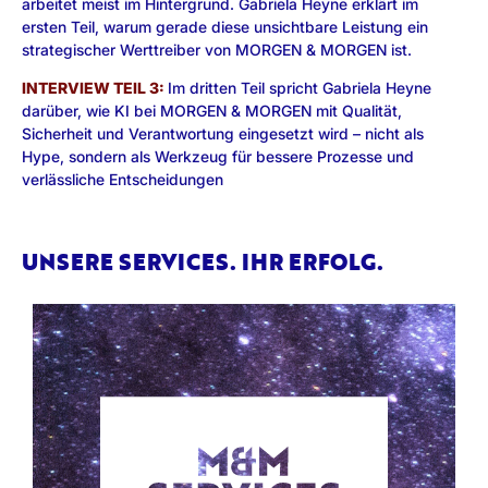
arbeitet meist im Hintergrund. Gabriela Heyne erklärt im
ersten Teil, warum gerade diese unsichtbare Leistung ein
strategischer Werttreiber von MORGEN & MORGEN ist.
INTERVIEW TEIL 3:
Im dritten Teil spricht Gabriela Heyne
darüber, wie KI bei MORGEN & MORGEN mit Qualität,
Sicherheit und Verantwortung eingesetzt wird – nicht als
Hype, sondern als Werkzeug für bessere Prozesse und
verlässliche Entscheidungen
UNSERE SERVICES. IHR ERFOLG.