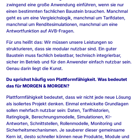
zwingend eine große Anwendung einführen, wenn sie nur
einen bestimmten fachlichen Baustein brauchen. Manchmal
geht es um eine Vergleichslogik, manchmal um Tarifdaten,
manchmal um Renditesimulationen, manchmal um eine
Antwortfunktion auf AVB-Fragen.
Für uns heißt das: Wir müssen unsere Leistungen so
strukturieren, dass sie modular nutzbar sind. Ein guter
Baustein muss fachlich belastbar, technisch integrierbar,
sicher im Betrieb und für den Anwender einfach nutzbar sein.
Genau darin liegt die Kunst.
Du sprichst häufig von Plattformfähigkeit. Was bedeutet
das für MORGEN & MORGEN?
Plattformfähigkeit bedeutet, dass wir nicht jede neue Lösung
als isoliertes Projekt denken. Einmal entwickelte Grundlagen
sollen mehrfach nutzbar sein: Daten, Tarifhistorien,
Ratinglogik, Berechnungsmodelle, Simulationen, KI-
Antworten, Schnittstellen, Rollenmodelle, Monitoring und
Sicherheitsmechanismen. Je sauberer dieser gemeinsame
Kern ist, desto schneller können neue Produkte, Module und