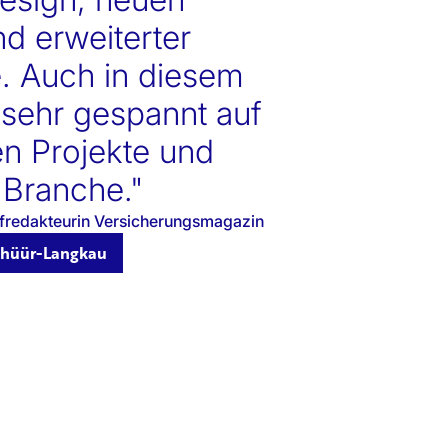
d erweiterter
e. Auch in diesem
 sehr gespannt auf
en Projekte und
 Branche."
fredakteurin Versicherungsmagazin
chüür-Langkau