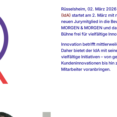
Rüsselsheim, 02. März 2026
(IdA)
startet am 2. März mit
neuen Jurymitglied in die Be
MORGEN & MORGEN und das 
Bühne frei für vielfältige In
Innovation betrifft mittlerwe
Daher bietet der IdA mit sei
vielfältige Initiativen – von 
Kundeninnovationen bis hin
Mitarbeiter voranbringen.