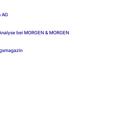
h AG
 & Analyse bei MORGEN & MORGEN
ngsmagazin