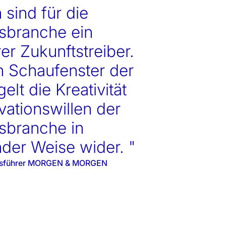
 sind für die
sbranche ein
er Zukunftstreiber.
in Schaufenster der
elt die Kreativität
vationswillen der
sbranche in
der Weise wider. "
äftsführer MORGEN & MORGEN