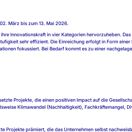
02. März bis zum 13. Mai 2026.
 ihre Innovationskraft in vier Kategorien hervorzuheben. Das
ufigkeit sehr effizient. Die Einreichung erfolgt in Form ein
mationen fokussiert. Bei Bedarf kommt es zu einer nachgelag
etzte Projekte, die einen positiven Impact auf die Gesellsc
lsweise Klimawandel (Nachhaltigkeit), Fachkräftemangel, Div
zte Projekte prämiert, die das Unternehmen selbst nachweis