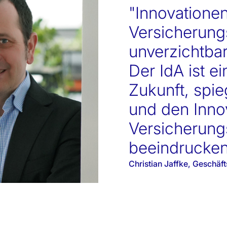
"Innovationen
Versicherung
unverzichtbar
Der IdA ist e
Zukunft, spieg
und den Inno
Versicherung
beeindrucken
Christian Jaffke, Gesch