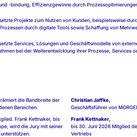
 und -bindung, Effizienzgewinne durch Prozessoptimierungen, 
setzte Projekte zum Nutzen von Kunden, beispielsweise durc
Prozessen durch digitale Tools sowie Schaffung von Mehrwe
setzte Services, Lösungen und Geschäftsmodelle von externe
ehmen bei der Weiterentwicklung ihrer Prozesse, Services 
prämiert die Bandbreite der
Christian Jaffke,
edenen Bereichen.
Geschäftsführer von MORG
lied. Frank Kettnaker, bis
Frank Kettnaker,
e, wird die Jury mit seiner
bis 30. Juni 2026 Mitglied d
 unterstützen.
Vertriebs