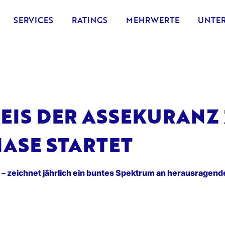
SERVICES
RATINGS
MEHRWERTE
UNTE
IS DER ASSEKURANZ 2
ASE STARTET
 – zeichnet jährlich ein buntes Spektrum an herausragen