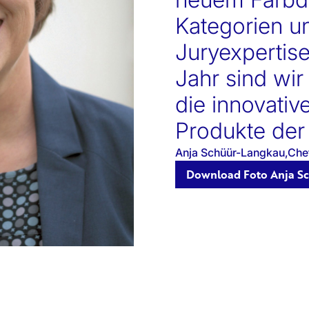
Kategorien un
Juryexpertis
Jahr sind wir
die innovativ
Produkte der
Anja Schüür-Langkau,Che
Download Foto Anja S