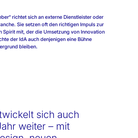
er“ richtet sich an externe Dienstleister oder
anche. Sie setzen oft den richtigen Impuls zur
n Spirit mit, der die Umsetzung von Innovation
chte der IdA auch denjenigen eine Bühne
tergrund bleiben.
twickelt sich auch
Jahr weiter – mit
esign, neuen