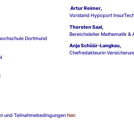
Artur Reimer,
Vorstand Hypoport InsurTec
Thorsten Saal,
Bereichsleiter Mathematik
hhochschule Dortmund
Anja Schüür-Langkau,
Chefredakteurin Versicheru
N
d
onen und Teilnahmebedingungen
hier.