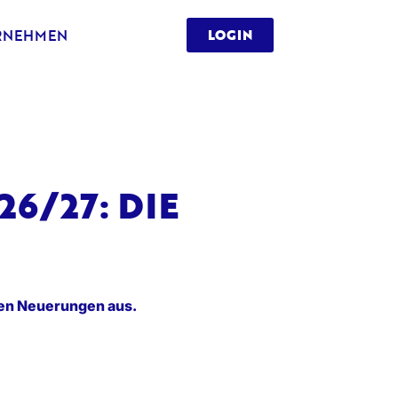
RNEHMEN
LOGIN
6/27: DIE
den Neuerungen aus.