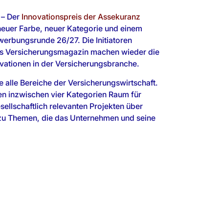
 – Der
Innovationspreis der Assekuranz
 neuer Farbe, neuer Kategorie und einem
werbungsrunde 26/27. Die Initiatoren
Versicherungsmagazin machen wieder die
novationen in der Versicherungsbranche.
ile alle Bereiche der Versicherungswirtschaft.
nen inzwischen vier Kategorien Raum für
gesellschaftlich relevanten Projekten über
 zu Themen, die das Unternehmen und seine