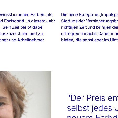
ewusst in neuen Farben, als
Die neue Kategorie „Impulsgeb
d Fortschritt. In diesem Jahr
Startups der Versicherungsbr
 Sein Ziel bleibt dabei
richtigen Zeit und bringen de
 auszuzeichnen und zu
erfolgreich macht. Daher mö
aucher und Arbeitnehmer
bieten, die sonst eher im Hin
"Der Preis en
selbst jedes 
neuem Farbd