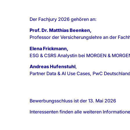
Der Fachjury 2026 gehören an:
Prof. Dr. Matthias Beenken,
Professor der Versicherungslehre an der Fac
Elena Frickmann,
ESG & CSRS Analystin bei MORGEN & MORGE
Andreas Hufenstuhl
,
Partner Data & AI Use Cases, PwC Deutschlan
Bewerbungsschluss ist der 13. Mai 2026
Interessenten finden alle weiteren Informati