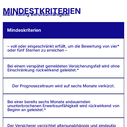
MINDESTKRITERIEN
M&M Rating Berufsunfähigkeit
Mindeskriterien
– voll oder eingeschränkt erfüllt, um die Bewertung von vier*
oder fünf Sternen zu erreichen –
Bei einem verspätet gemeldeten Versicherungsfall wird ohne
Einschränkung rückwirkend geleistet.*
Der Prognosezeitraum wird auf sechs Monate verkürzt.
Bei einer bereits sechs Monate andauernden
ununterbrochenen Erwerbsunfähigkeit wird rückwirkend von
Beginn an geleistet.*
Der Versicherer verzichtet altersunabhängig und eindeutig