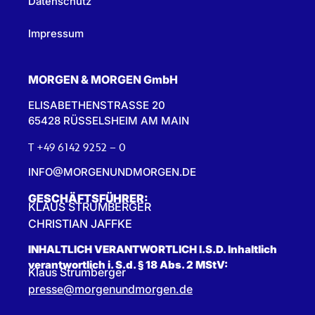
Datenschutz
Impressum
MORGEN & MORGEN GmbH
ELISABETHENSTRASSE 20
65428 RÜSSELSHEIM AM MAIN
T +49 6142 9252 – 0
INFO@MORGENUNDMORGEN.DE
GESCHÄFTSFÜHRER:
KLAUS STRUMBERGER
CHRISTIAN JAFFKE
INHALTLICH VERANTWORTLICH I.S.D. Inhaltlich
verantwortlich i. S.d. § 18 Abs. 2 MStV:
Klaus Strumberger
presse@morgenundmorgen.de