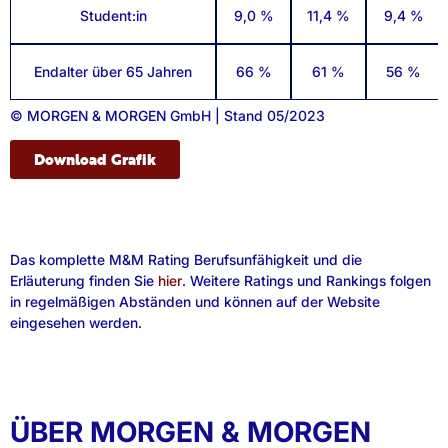
Student:in
9,0 %
11,4 %
9,4 %
Endalter über 65 Jahren
66 %
61 %
56 %
© MORGEN & MORGEN GmbH | Stand 05/2023
Download Grafik
Das komplette M&M Rating Berufsunfähigkeit und die
Erläuterung finden Sie
hier
. Weitere Ratings und Rankings folgen
in regelmäßigen Abständen und können auf der Website
eingesehen werden.
ÜBER MORGEN & MORGEN