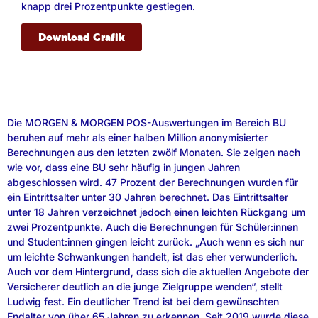
knapp drei Prozentpunkte gestiegen.
Download Grafik
Die MORGEN & MORGEN POS-Auswertungen im Bereich BU
beruhen auf mehr als einer halben Million anonymisierter
Berechnungen aus den letzten zwölf Monaten. Sie zeigen nach
wie vor, dass eine BU sehr häufig in jungen Jahren
abgeschlossen wird. 47 Prozent der Berechnungen wurden für
ein Eintrittsalter unter 30 Jahren berechnet. Das Eintrittsalter
unter 18 Jahren verzeichnet jedoch einen leichten Rückgang um
zwei Prozentpunkte. Auch die Berechnungen für Schüler:innen
und Student:innen gingen leicht zurück. „Auch wenn es sich nur
um leichte Schwankungen handelt, ist das eher verwunderlich.
Auch vor dem Hintergrund, dass sich die aktuellen Angebote der
Versicherer deutlich an die junge Zielgruppe wenden“, stellt
Ludwig fest. Ein deutlicher Trend ist bei dem gewünschten
Endalter von über 65 Jahren zu erkennen. Seit 2019 wurde diese