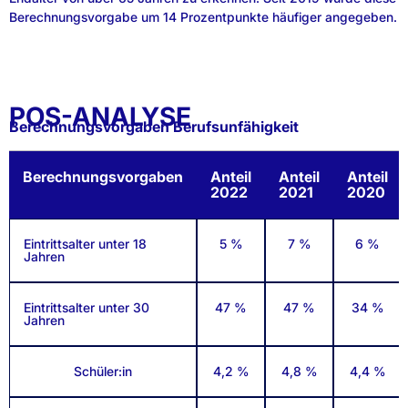
Berechnungsvorgabe um 14 Prozentpunkte häufiger angegeben.
POS-ANALYSE
Berechnungsvorgaben Berufsunfähigkeit
Berechnungsvorgaben
Anteil
Anteil
Anteil
2022
2021
2020
Eintrittsalter unter 18
5 %
7 %
6 %
Jahren
Eintrittsalter unter 30
47 %
47 %
34 %
Jahren
Schüler:in
4,2 %
4,8 %
4,4 %