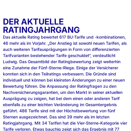
DER AKTUELLE
RATINGJAHRGANG
Das aktuelle Rating bewertet 617 BU-Tarife und -kombinationen,
46 mehr als im Vorjahr. „Der Anstieg ist sowohl neuen Tarifen, als
auch weiteren Tarifausprägungen in Form von differenzierten
Tarifvarianten bestehender Tarife geschuldet“, verdeutlicht
Ludwig. Das Gesamtbild der Ratingbewertung zeigt weiterhin
eine Zunahme der Fünf-Sterne-Riege. Einige der Versicherer
konnten sich in den Teilratings verbessern. Die Gründe sind
individuell und können bei kleinsten Änderungen zu einer neuen
Bewertung führen. Die Anpassung der Ratingfragen zu den
Nachversicherungsgarantien, um den Markt in seiner aktuellen
Ausprägung zu zeigen, hat bei dem einen oder anderen Tarif
ebenfalls zu einer leichten Veränderung im Gesamtergebnis
geführt. 486 Tarife sind mit der Höchstbewertung von fünf
Sternen ausgezeichnet. Das sind 39 mehr als im letzten
Ratingjahrgang. Mit 34 Tarifen hat die Vier-Sterne-Kategorie vier
Tarife verloren. Etwas bauchig zeigt sich das Ergebnis mit 77