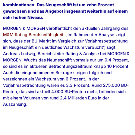
kombinationen. Das Neugeschäft ist um zehn Prozent
gewachsen und das Angebot insgesamt weiterhin auf einem
sehr hohen Niveau.
MORGEN & MORGEN veröffentlicht den aktuellen Jahrgang des
M&M Rating Berufsunfähigkeit
. „Im Rahmen der Analyse zeigt
sich, dass der BU-Markt im Vergleich zur Vorjahresbetrachtung
im Neugeschäft ein deutliches Wachstum verbucht“, sagt
Andreas Ludwig, Bereichsleiter Rating & Analyse bei MORGEN &
MORGEN. Wuchs das Neugeschäft vormals nur um 0,4 Prozent,
so sind es im aktuellen Betrachtungszeitraum knapp 10 Prozent.
Auch die eingenommenen Beiträge steigen folglich und
verzeichnen ein Wachstum von 6 Prozent. In der
Vorjahresbetrachtung waren es 3,3 Prozent. Rund 275.000 BU-
Renten, das sind aktuell 4.000 BU-Renten mehr, befinden sich
mit einem Volumen von rund 2,4 Milliarden Euro in der
Auszahlung.