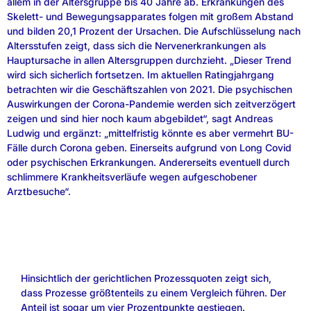
allem in der Altersgruppe bis 40 Jahre ab. Erkrankungen des
Skelett- und Bewegungsapparates folgen mit großem Abstand
und bilden 20,1 Prozent der Ursachen. Die Aufschlüsselung nach
Altersstufen zeigt, dass sich die Nervenerkrankungen als
Hauptursache in allen Altersgruppen durchzieht. „Dieser Trend
wird sich sicherlich fortsetzen. Im aktuellen Ratingjahrgang
betrachten wir die Geschäftszahlen von 2021. Die psychischen
Auswirkungen der Corona-Pandemie werden sich zeitverzögert
zeigen und sind hier noch kaum abgebildet“, sagt Andreas
Ludwig und ergänzt: „mittelfristig könnte es aber vermehrt BU-
Fälle durch Corona geben. Einerseits aufgrund von Long Covid
oder psychischen Erkrankungen. Andererseits eventuell durch
schlimmere Krankheitsverläufe wegen aufgeschobener
Arztbesuche“.
Hinsichtlich der gerichtlichen Prozessquoten zeigt sich,
dass Prozesse größtenteils zu einem Vergleich führen. Der
Anteil ist sogar um vier Prozentpunkte gestiegen.