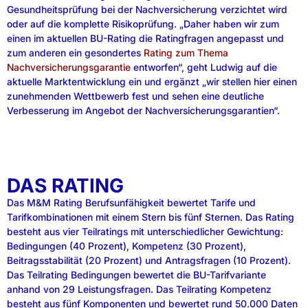
Gesundheitsprüfung bei der Nachversicherung verzichtet wird
oder auf die komplette Risikoprüfung. „Daher haben wir zum
einen im aktuellen BU-Rating die Ratingfragen angepasst und
zum anderen ein gesondertes
Rating zum Thema
Nachversicherungsgarantie
entworfen“, geht Ludwig auf die
aktuelle Marktentwicklung ein und ergänzt „wir stellen hier einen
zunehmenden Wettbewerb fest und sehen eine deutliche
Verbesserung im Angebot der Nachversicherungsgarantien“.
DAS RATING
Das M&M Rating Berufsunfähigkeit bewertet Tarife und
Tarifkombinationen mit einem Stern bis fünf Sternen. Das Rating
besteht aus vier Teilratings mit unterschiedlicher Gewichtung:
Bedingungen (40 Prozent), Kompetenz (30 Prozent),
Beitragsstabilität (20 Prozent) und Antragsfragen (10 Prozent).
Das Teilrating Bedingungen bewertet die BU-Tarifvariante
anhand von 29 Leistungsfragen. Das Teilrating Kompetenz
besteht aus fünf Komponenten und bewertet rund 50.000 Daten