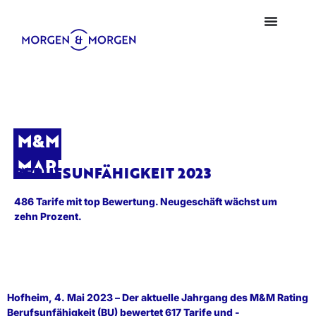
M&M
MARKTBLICK
BERUFSUNFÄHIGKEIT 2023
486 Tarife mit top Bewertung. Neugeschäft wächst um
zehn Prozent.
Hofheim, 4. Mai 2023 – Der aktuelle Jahrgang des M&M Rating
Berufsunfähigkeit (BU) bewertet 617 Tarife und -