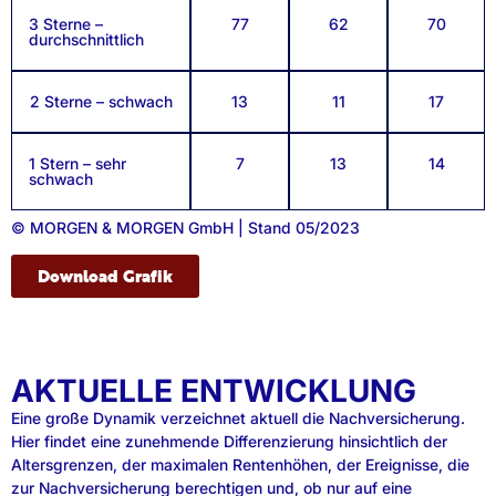
3 Sterne –
77
62
70
durchschnittlich
2 Sterne – schwach
13
11
17
1 Stern – sehr
7
13
14
schwach
© MORGEN & MORGEN GmbH | Stand 05/2023
Download Grafik
AKTUELLE ENTWICKLUNG
Eine große Dynamik verzeichnet aktuell die Nachversicherung.
Hier findet eine zunehmende Differenzierung hinsichtlich der
Altersgrenzen, der maximalen Rentenhöhen, der Ereignisse, die
zur Nachversicherung berechtigen und, ob nur auf eine