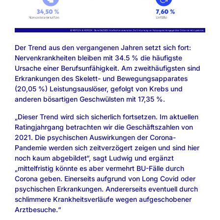
Der Trend aus den vergangenen Jahren setzt sich fort:
Nervenkrankheiten bleiben mit 34.5 % die häufigste
Ursache einer Berufsunfähigkeit. Am zweithäufigsten sind
Erkrankungen des Skelett- und Bewegungsapparates
(20,05 %) Leistungsauslöser, gefolgt von Krebs und
anderen bösartigen Geschwülsten mit 17,35 %.
„Dieser Trend wird sich sicherlich fortsetzen. Im aktuellen
Ratingjahrgang betrachten wir die Geschäftszahlen von
2021. Die psychischen Auswirkungen der Corona-
Pandemie werden sich zeitverzögert zeigen und sind hier
noch kaum abgebildet“, sagt Ludwig und ergänzt
„mittelfristig könnte es aber vermehrt BU-Fälle durch
Corona geben. Einerseits aufgrund von Long Covid oder
psychischen Erkrankungen. Andererseits eventuell durch
schlimmere Krankheitsverläufe wegen aufgeschobener
Arztbesuche.“