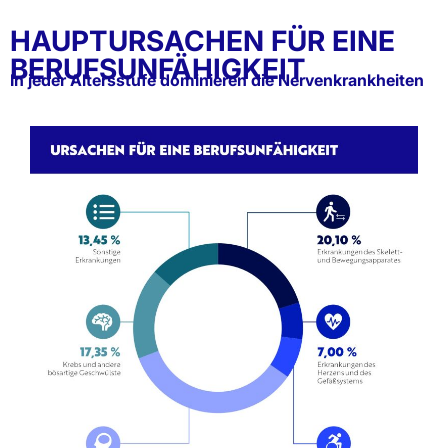
HAUPTURSACHEN FÜR EINE
BERUFSUNFÄHIGKEIT
In jeder Altersstufe dominieren die Nervenkrankheiten