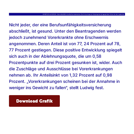
Nicht jeder, der eine Berufsunfähigkeitsversicherung
abschließt, ist gesund. Unter den Beantragenden werden
jedoch zunehmend Vorerkrankte ohne Erschwernis
angenommen. Deren Anteil ist von 77, 24 Prozent auf 78,
77 Prozent gestiegen. Diese positive Entwicklung spiegelt
sich auch in der Ablehnungsquote, die um 0,58
Prozentpunkte auf drei Prozent gesunken ist, wider. Auch
die Zuschläge und Ausschlüsse bei Vorerkrankungen
nehmen ab. Ihr Anteilsinkt von 1,32 Prozent auf 0,98
Prozent. „Vorerkrankungen scheinen bei der Annahme in
weniger ins Gewicht zu fallen“, stellt Ludwig fest.
Download Grafik