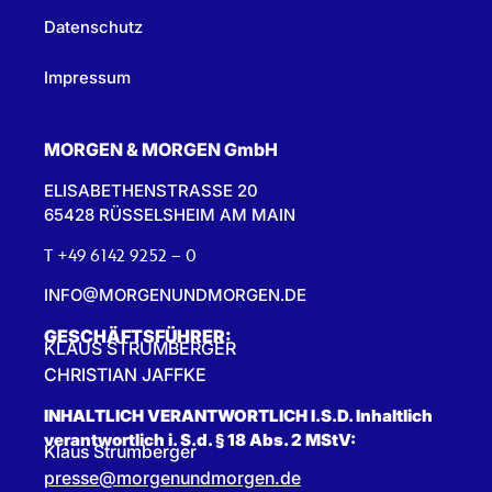
Datenschutz
Impressum
MORGEN & MORGEN GmbH
ELISABETHENSTRASSE 20
65428 RÜSSELSHEIM AM MAIN
T +49 6142 9252 – 0
INFO@MORGENUNDMORGEN.DE
GESCHÄFTSFÜHRER:
KLAUS STRUMBERGER
CHRISTIAN JAFFKE
INHALTLICH VERANTWORTLICH I.S.D. Inhaltlich
verantwortlich i. S.d. § 18 Abs. 2 MStV:
Klaus Strumberger
presse@morgenundmorgen.de