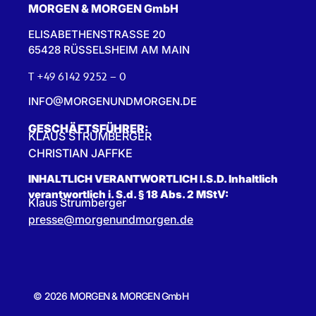
MORGEN & MORGEN GmbH
ELISABETHENSTRASSE 20
65428 RÜSSELSHEIM AM MAIN
T +49 6142 9252 – 0
INFO@MORGENUNDMORGEN.DE
GESCHÄFTSFÜHRER:
KLAUS STRUMBERGER
CHRISTIAN JAFFKE
INHALTLICH VERANTWORTLICH I.S.D. Inhaltlich
verantwortlich i. S.d. § 18 Abs. 2 MStV:
Klaus Strumberger
presse@morgenundmorgen.de
© 2026 MORGEN & MORGEN GmbH