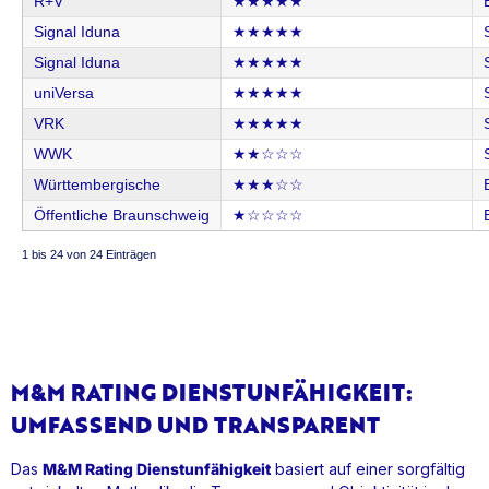
R+V
★★★★★
Signal Iduna
★★★★★
Signal Iduna
★★★★★
uniVersa
★★★★★
VRK
★★★★★
WWK
★★☆☆☆
Württembergische
★★★☆☆
Öffentliche Braunschweig
★☆☆☆☆
1 bis 24 von 24 Einträgen
M&M RATING DIENSTUNFÄHIGKEIT:
UMFASSEND UND TRANSPARENT
Das
M&M Rating Dienstunfähigkeit
basiert auf einer sorgfältig