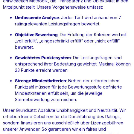
entwickelten Methodik, die Transparenz und Objektivität in den
Mittelpunkt stellt. Unsere Vorgehensweise umfasst:
Umfassende Analyse
: Jeder Tarif wird anhand von 7
ratingrelevanten Leistungsfragen bewertet.
Objektive Bewertung
: Die Erfüllung der Kriterien wird mit
„voll erfüllt“, „eingeschränkt erfüllt“ oder „nicht erfüllt“
bewertet.
Gewichtetes Punktesystem
: Die Leistungsfragen sind
entsprechend ihrer Bedeutung gewichtet. Maximal können
23 Punkte erreicht werden.
Strenge Mindestkriterien
: Neben der erforderlichen
Punktzahl müssen für jede Bewertungsstufe definierte
Mindestkriterien erfüllt sein, um die jeweilige
Sternebewertung zu erreichen.
Unser Grundsatz: Absolute Unabhängigkeit und Neutralität. Wir
erheben keine Gebühren für die Durchführung des Ratings,
sondern finanzieren uns ausschließlich über Lizenzgebühren
unserer Anwender. So garantieren wir ein faires und