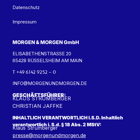
Datenschutz
Impressum
MORGEN & MORGEN GmbH
ELISABETHENSTRASSE 20
65428 RÜSSELSHEIM AM MAIN
T +49 6142 9252 – 0
INFO@MORGENUNDMORGEN.DE
GESCHÄFTSFÜHRER:
KLAUS STRUMBERGER
CHRISTIAN JAFFKE
INHALTLICH VERANTWORTLICH I.S.D. Inhaltlich
verantwortlich i. S.d. § 18 Abs. 2 MStV:
Klaus Strumberger
presse@morgenundmorgen.de