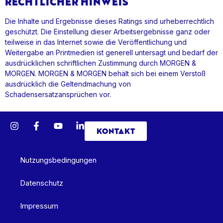
RECHTLICHER HINWEIS
Die Inhalte und Ergebnisse dieses Ratings sind urheberrechtlich
geschützt. Die Einstellung dieser Arbeitsergebnisse ganz oder
teilweise in das Internet sowie die Veröffentlichung und
Weitergabe an Printmedien ist generell untersagt und bedarf der
ausdrücklichen schriftlichen Zustimmung durch MORGEN &
MORGEN. MORGEN & MORGEN behält sich bei einem Verstoß
ausdrücklich die Geltendmachung von
Schadensersatzansprüchen vor.
KONTAKT
Nutzungsbedingungen
Datenschutz
Impressum