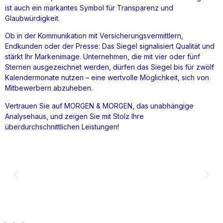
ist auch ein markantes Symbol für Transparenz und
Glaubwürdigkeit.
Ob in der Kommunikation mit Versicherungsvermittlern,
Endkunden oder der Presse: Das Siegel signalisiert Qualität und
stärkt Ihr Markenimage. Unternehmen, die mit vier oder fünf
Sternen ausgezeichnet werden, dürfen das Siegel bis für zwölf
Kalendermonate nutzen – eine wertvolle Möglichkeit, sich von
Mitbewerbern abzuheben.
Vertrauen Sie auf MORGEN & MORGEN, das unabhängige
Analysehaus, und zeigen Sie mit Stolz Ihre
überdurchschnittlichen Leistungen!
Lizenz für Web- und Printnutzung