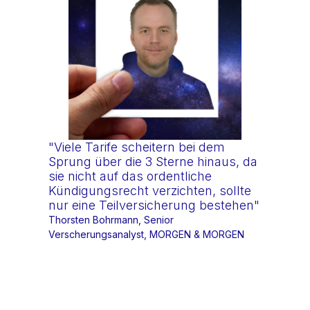
"Viele Tarife scheitern bei dem
Sprung über die 3 Sterne hinaus, da
sie nicht auf das ordentliche
Kündigungsrecht verzichten, sollte
nur eine Teilversicherung bestehen"
Thorsten Bohrmann, Senior
Verscherungsanalyst, MORGEN & MORGEN