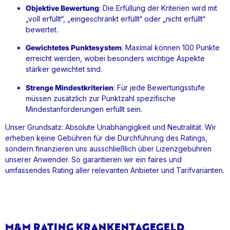
Objektive Bewertung
: Die Erfüllung der Kriterien wird mit
„voll erfüllt“, „eingeschränkt erfüllt“ oder „nicht erfüllt“
bewertet.
Gewichtetes Punktesystem
: Maximal können 100 Punkte
erreicht werden, wobei besonders wichtige Aspekte
stärker gewichtet sind.
Strenge Mindestkriterien
: Für jede Bewertungsstufe
müssen zusätzlich zur Punktzahl spezifische
Mindestanforderungen erfüllt sein.
Unser Grundsatz: Absolute Unabhängigkeit und Neutralität. Wir
erheben keine Gebühren für die Durchführung des Ratings,
sondern finanzieren uns ausschließlich über Lizenzgebühren
unserer Anwender. So garantieren wir ein faires und
umfassendes Rating aller relevanten Anbieter und Tarifvarianten.
M&M RATING KRANKENTAGEGELD