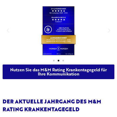
Nutzen Sie das M&M Rating Krankentagegeld für
Ihre Kommunikation
DER AKTUELLE JAHRGANG DES M&M
RATING KRANKENTAGEGELD