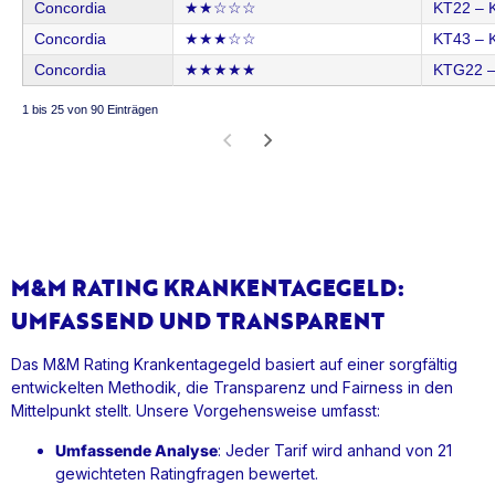
Concordia
★★☆☆☆
KT22 – 
Concordia
★★★☆☆
KT43 – 
Concordia
★★★★★
KTG22 
1 bis 25 von 90 Einträgen
M&M RATING KRANKENTAGEGELD:
UMFASSEND UND TRANSPARENT
Das M&M Rating Krankentagegeld basiert auf einer sorgfältig
entwickelten Methodik, die Transparenz und Fairness in den
Mittelpunkt stellt. Unsere Vorgehensweise umfasst:
Umfassende Analyse
: Jeder Tarif wird anhand von 21
gewichteten Ratingfragen bewertet.