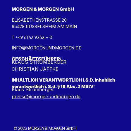
MORGEN & MORGEN GmbH
ELISABETHENSTRASSE 20
65428 RÜSSELSHEIM AM MAIN
T +49 6142 9252 – 0
INFO@MORGENUNDMORGEN.DE
GESCHÄFTSFÜHRER:
KLAUS STRUMBERGER
CHRISTIAN JAFFKE
INHALTLICH VERANTWORTLICH I.S.D. Inhaltlich
verantwortlich i. S.d. § 18 Abs. 2 MStV:
Klaus Strumberger
presse@morgenundmorgen.de
© 2026 MORGEN & MORGEN GmbH