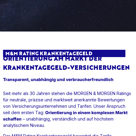
M&M RATING KRANKENTAGEGELD
ORIENTIERUNG AM MARKT DER
KRANKENTAGEGELD-VERSICHERUNGEN
Transparent, unabhängig und verbraucherfreundlich
Seit mehr als 30 Jahren stehen die MORGEN & MORGEN Ratings
für neutrale, präzise und marktweit anerkannte Bewertungen
von Versicherungsunternehmen und Tarifen. Unser Anspruch
seit dem ersten Tag:
Orientierung in einem komplexen Markt
schaffen
– unabhängig, verständlich und auf höchstem
analytischem Niveau.
Das M&M Rating Krankentagegeld bewertet die Tarife