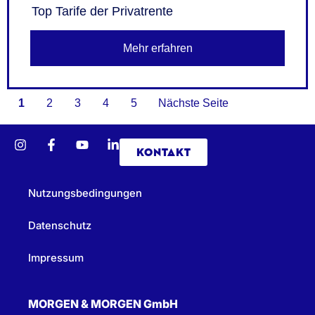
Top Tarife der Privatrente
Mehr erfahren
1
2
3
4
5
Nächste Seite
KONTAKT
Nutzungsbedingungen
Datenschutz
Impressum
MORGEN & MORGEN GmbH