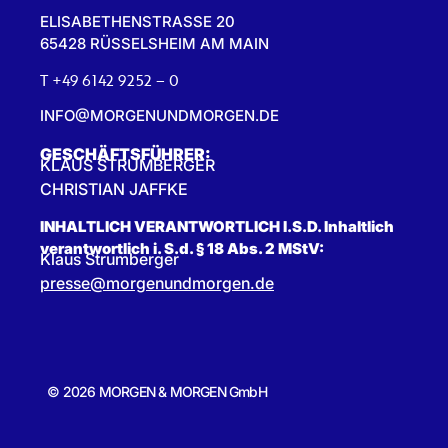
ELISABETHENSTRASSE 20
65428 RÜSSELSHEIM AM MAIN
T +49 6142 9252 – 0
INFO@MORGENUNDMORGEN.DE
GESCHÄFTSFÜHRER:
KLAUS STRUMBERGER
CHRISTIAN JAFFKE
INHALTLICH VERANTWORTLICH I.S.D. Inhaltlich
verantwortlich i. S.d. § 18 Abs. 2 MStV:
Klaus Strumberger
presse@morgenundmorgen.de
© 2026 MORGEN & MORGEN GmbH