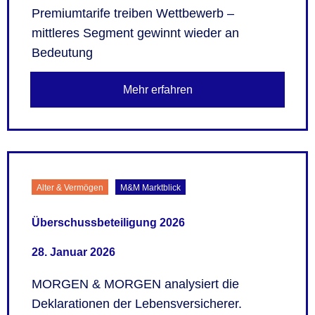
Premiumtarife treiben Wettbewerb –
mittleres Segment gewinnt wieder an
Bedeutung
Mehr erfahren
Alter & Vermögen
M&M Marktblick
Überschussbeteiligung 2026
28. Januar 2026
MORGEN & MORGEN analysiert die
Deklarationen der Lebensversicherer.