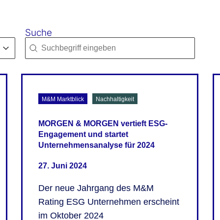
Suche
Search content
Search-3-2
M&M Marktblick
Nachhaltigkeit
MORGEN & MORGEN vertieft ESG-
Engagement und startet
Unternehmensanalyse für 2024
27. Juni 2024
Der neue Jahrgang des M&M
Rating ESG Unternehmen erscheint
im Oktober 2024