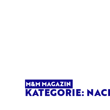
M&M MAGAZIN
KATEGORIE: NAC