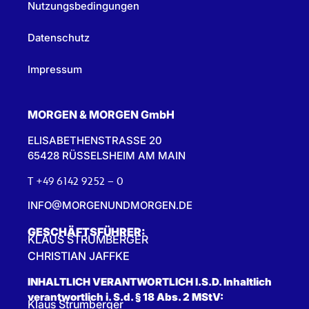
Nutzungsbedingungen
Datenschutz
Impressum
MORGEN & MORGEN GmbH
ELISABETHENSTRASSE 20
65428 RÜSSELSHEIM AM MAIN
T +49 6142 9252 – 0
INFO@MORGENUNDMORGEN.DE
GESCHÄFTSFÜHRER:
KLAUS STRUMBERGER
CHRISTIAN JAFFKE
INHALTLICH VERANTWORTLICH I.S.D. Inhaltlich
verantwortlich i. S.d. § 18 Abs. 2 MStV:
Klaus Strumberger